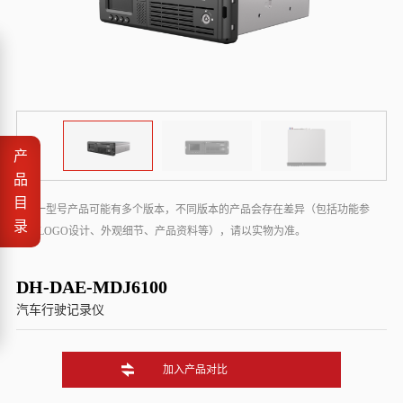
产
品
目
* 同一型号产品可能有多个版本，不同版本的产品会存在差异（包括功能参
录
数、LOGO设计、外观细节、产品资料等），请以实物为准。
DH-DAE-MDJ6100
汽车行驶记录仪
加入产品对比