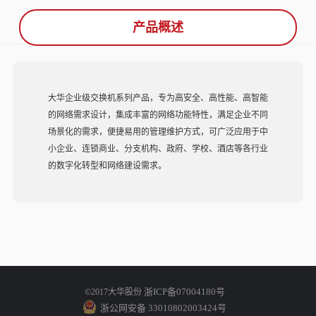
产品概述
大华企业级交换机系列产品，专为高安全、高性能、高智能
的网络需求设计，集成丰富的网络功能特性，满足企业不同
场景化的需求，便捷易用的管理维护方式，可广泛应用于中
小企业、连锁商业、分支机构、政府、学校、酒店等各行业
的数字化转型和网络建设需求。
浙ICP备07004180号
©2017大华股份
浙公网安备 33010802003424号