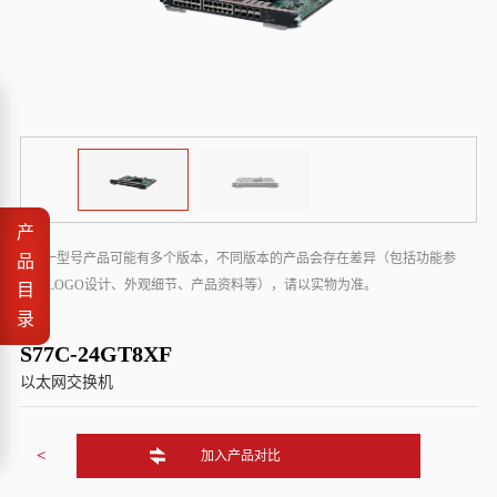
产
* 同一型号产品可能有多个版本，不同版本的产品会存在差异（包括功能参
品
数、LOGO设计、外观细节、产品资料等），请以实物为准。
目
录
S77C-24GT8XF
以太网交换机
<
加入产品对比