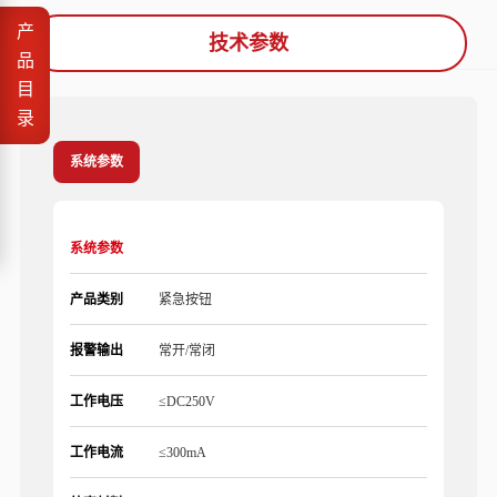
产
技术参数
品
目
录
系统参数
系统参数
产品类别
紧急按钮
报警输出
常开/常闭
工作电压
≤DC250V
工作电流
≤300mA