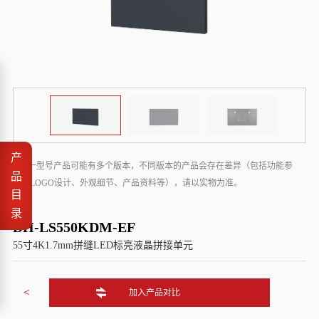
产
* 同一型号产品可能有多个版本，不同版本的产品会存在差异（包括功能参
品
数、LOGO设计、外观细节、产品资料等），请以实物为准。
目
录
DH-LS550KDM-EF
55寸4K1.7mm拼缝LED标亮液晶拼接单元
<
加入产品对比