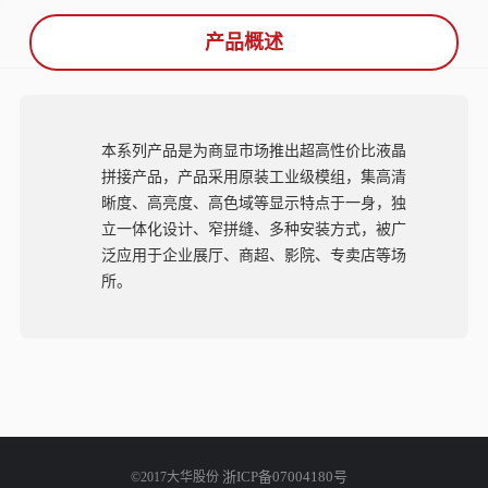
产品概述
本系列产品是为商显市场推出超高性价比液晶
拼接产品，产品采用原装工业级模组，集高清
晰度、高亮度、高色域等显示特点于一身，独
立一体化设计、窄拼缝、多种安装方式，被广
泛应用于企业展厅、商超、影院、专卖店等场
所。
浙ICP备07004180号
©2017大华股份