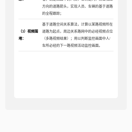
方向的道路箭头，实现人员、车辆的基于道路
的全程跟踪；
基于道路空间关系算法，计算以某路视频所在
（3）视频围
道路为起点，周边关系路网中的必经视频点位
堵：
（多路视频结果）；用以判断监控画面中人/
车所必经的下一路视频活动监控画面。