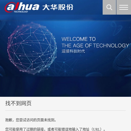
找不到网页
抱歉，您尝试访问的页面未找到。
您可能使用了过期的链接，或者可能错误地输入了地址（URL）。