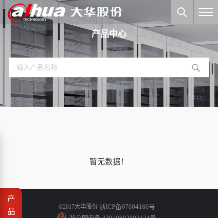
产品中心
暂无数据！
产
浙ICP备07004180号
©2017大华股份
品
浙公网安备 33010802003424号