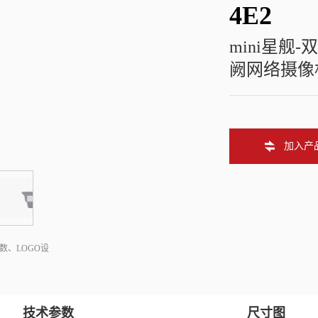
4E2
mini星舰-
阙网络摄像
加入产
数、LOGO设
技术参数
尺寸图