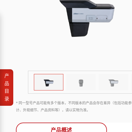
产
品
目
录
* 同一型号产品可能有多个版本，不同版本的产品会存在差异（包括功能参
计、外观细节、产品资料等），请以实物为准。
产品概述