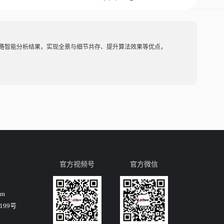
多路智能分析结果，实现全景与细节共存、提升算法效果等优点，
官方视频号
官方微信
om
99号