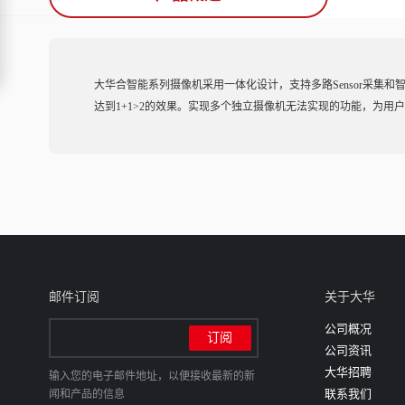
大华合智能系列摄像机采用一体化设计，支持多路Sensor采
达到1+1>2的效果。实现多个独立摄像机无法实现的功能，为用
邮件订阅
关于大华
公司概况
公司资讯
大华招聘
输入您的电子邮件地址，以便接收最新的新
联系我们
闻和产品的信息