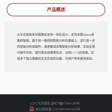
产品概述
大华合智能系列摄像机采用一体化设计，支持多路Sensor采
集和智能。基于前一路视频智能分析的基础上，进行进一步
的智能分析或操作，或者集成多路智能分析结果，实现全景
与细节共存、提升算法效果等优点，达到1+1>2的效果。实
现多个独立摄像机无法实现的功能，为用户带来更佳体验。
浙ICP备07004180号
©2017大华股份
浙公网安备 33010802003424号