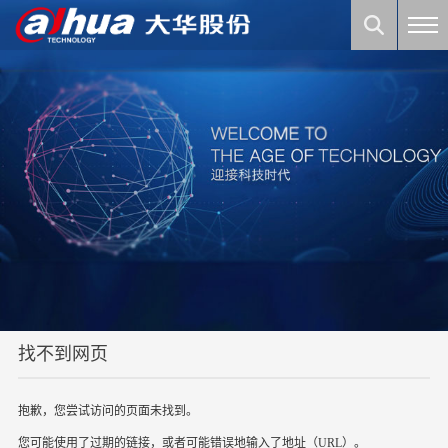
找不到网页
抱歉，您尝试访问的页面未找到。
您可能使用了过期的链接，或者可能错误地输入了地址（URL）。