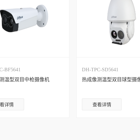
C-BF5641
DH-TPC-SD5641
测温型双目中枪摄像机
热成像测温型双目球型摄
看详情
查看详情