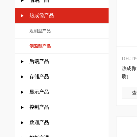
前端产品
热成像产品
观测型产品
测温型产品
DH-TP
后端产品
热成像
存储产品
质)
显示产品
查
控制产品
数通产品