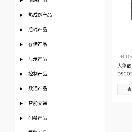
前端产品
热成像产品
后端产品
存储产品
DH-DS
显示产品
大华嵌
控制产品
DSCON
数通产品
查
智能交通
门禁产品