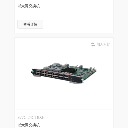
以太网交换机
查看详情
加入对比
S77C-24GT8XF
以太网交换机