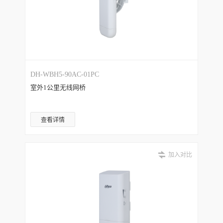
DH-WBH5-90AC-01PC
室外1公里无线网桥
查看详情
加入对比