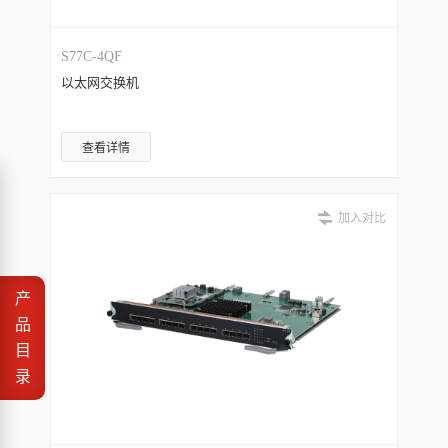
S77C-4QF
以太网交换机
查看详情
加入对比
产
品
目
录