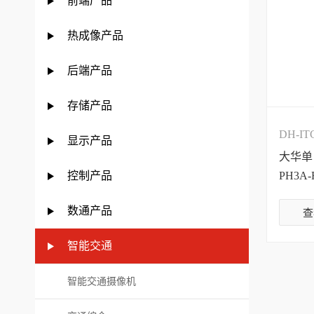
前端产品
热成像产品
后端产品
存储产品
DH-IT
显示产品
大华单目
控制产品
PH3A-
数通产品
查
智能交通
智能交通摄像机