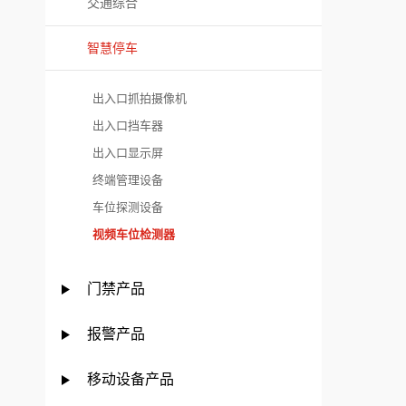
交通综合
智慧停车
出入口抓拍摄像机
出入口挡车器
出入口显示屏
终端管理设备
车位探测设备
视频车位检测器
门禁产品
报警产品
移动设备产品