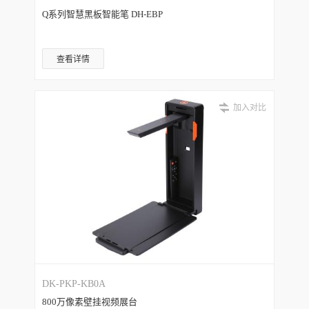
Q系列智慧黑板智能笔 DH-EBP
查看详情
加入对比
DK-PKP-KB0A
800万像素壁挂视频展台