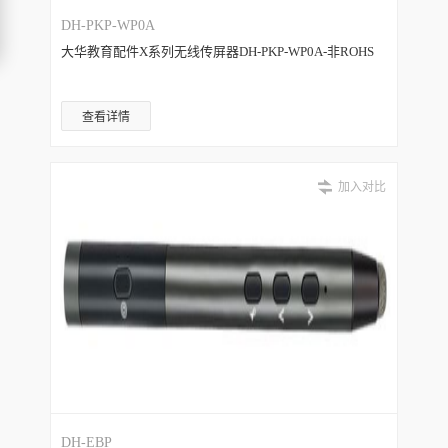
DH-PKP-WP0A
大华教育配件X系列无线传屏器DH-PKP-WP0A-非ROHS
查看详情
加入对比
DH-EBP