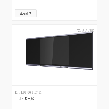
查看详情
加入对比
DH-LPH86-HC411
86寸智慧黑板