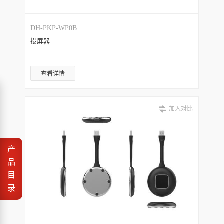
DH-PKP-WP0B
投屏器
查看详情
加入对比
产
品
目
录