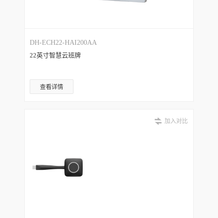
DH-ECH22-HAI200AA
22英寸智慧云班牌
查看详情
加入对比