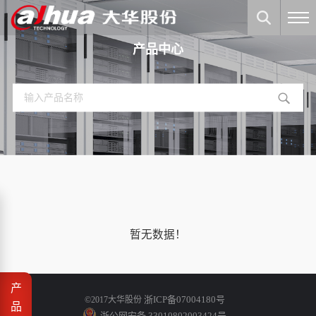
产品中心
暂无数据！
产
浙ICP备07004180号
©2017大华股份
品
浙公网安备 33010802003424号