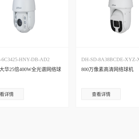
-6C3425-HNY-DB-AD2
DH-SD-8A38BCDE-XYZ-
3大华25倍400W全光谱网络球
800万像素高清网络球机
XXX
看详情
查看详情