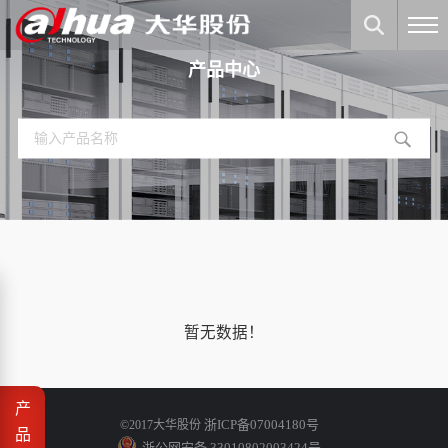
产品中心
暂无数据！
产
浙ICP备07004180号
©2017大华股份
品
浙公网安备 33010802003424号