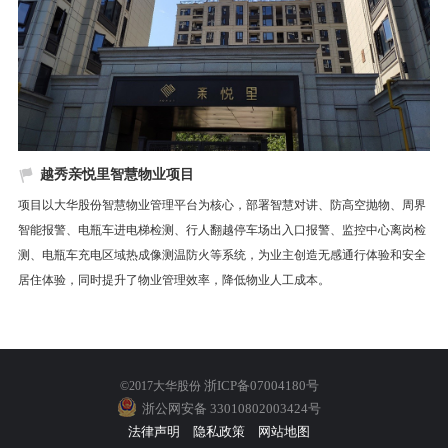
越秀亲悦里智慧物业项目
项目以大华股份智慧物业管理平台为核心，部署智慧对讲、防高空抛物、周界
智能报警、电瓶车进电梯检测、行人翻越停车场出入口报警、监控中心离岗检
测、电瓶车充电区域热成像测温防火等系统，为业主创造无感通行体验和安全
居住体验，同时提升了物业管理效率，降低物业人工成本。
浙ICP备07004180号
©2017大华股份
浙公网安备 33010802003424号
法律声明
隐私政策
网站地图