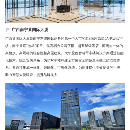
广西南宁某国际大厦
广西某国际大厦是南宁东盟国际商务区第一个入市的318米超高层5A甲级写字
楼，南宁首席“地标”项目。集高档办公写字楼、超五星级酒店、商场为一体的
高档次、高规格的综合性超高层建筑。大华股份智慧写字楼解决方案通过智能
化技术、综合安防体系，为该写字楼构建全方位安全防范及高效安防管理体
系。并通过集成一体化、智能化、可视化系统，为物业提供高效便捷的手段，
助力智慧大厦建设，提升品牌实力。