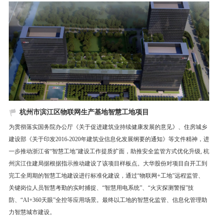
杭州市滨江区物联网生产基地智慧工地项目
为贯彻落实国务院办公厅《关于促进建筑业持续健康发展的意见》、住房城乡
建设部《关于印发2016-2020年建筑业信息化发展纲要的通知》等文件精神，进
一步推动浙江省“智慧工地”建设工作提质扩面，助推安全监管方式优化升级, 杭
州滨江住建局据根据指示推动建设了该项目样板点。大华股份对项目自开工到
完工全周期的智慧工地建设进行标准化建设，通过“物联网+工地”远程监管、
关键岗位人员智慧考勤的实时捕捉、“智慧用电系统”、“火灾探测警报”技
防、“AI+360天眼”全控等应用场景。最终以工地的智慧化监管、信息化管理助
力智慧城市建设。