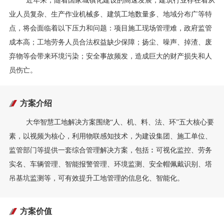
近年来，随着国家城镇化建设的高速发展，建筑行业存在着从
业人员复杂、生产作业机械多、建筑工地数量多、地域分布广等特
点，将会面临着以下压力和问题：项目施工现场管理难，政府监管
成本高；工地劳务人员合法权益缺少保障；扬尘、噪声、掉渣、废
弃物等会带来环境污染；安全事故频发，造成巨大的财产损失和人
员伤亡。
方案介绍
大华智慧工地解决方案围绕“人、机、料、法、环”五大核心要
素，以视频为核心，利用物联感知技术，为建设集团、施工单位、
监管部门等提供一套综合管理解决方案，包括︰可视化监控、劳务
实名、车辆管理、智能报警管理、环境监测、安全帽佩戴识别、塔
吊基坑监测等，可有效提升工地管理的信息化、智能化。
方案价值