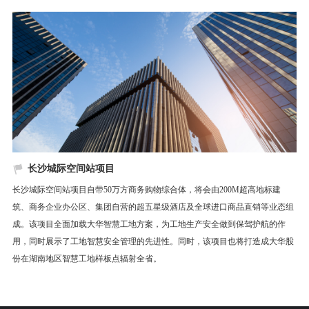
长沙城际空间站项目
长沙城际空间站项目自带50万方商务购物综合体，将会由200M超高地标建
筑、商务企业办公区、集团自营的超五星级酒店及全球进口商品直销等业态组
成。该项目全面加载大华智慧工地方案，为工地生产安全做到保驾护航的作
用，同时展示了工地智慧安全管理的先进性。同时，该项目也将打造成大华股
份在湖南地区智慧工地样板点辐射全省。