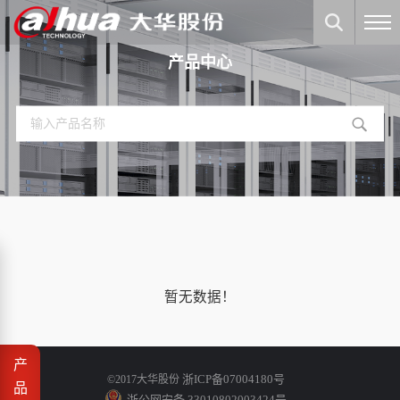
产品中心
暂无数据！
产
浙ICP备07004180号
©2017大华股份
品
浙公网安备 33010802003424号