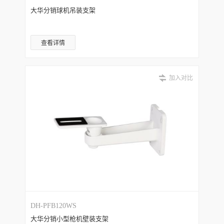
大华分销球机吊装支架
查看详情
加入对比
DH-PFB120WS
大华分销小型枪机壁装支架