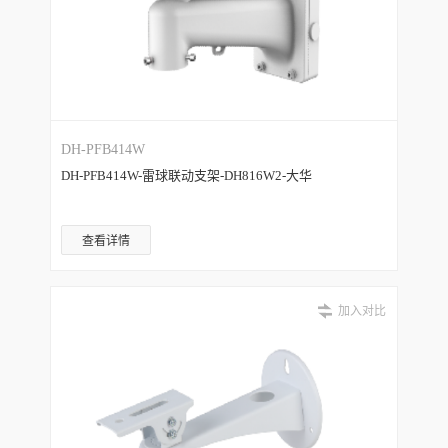
DH-PFB414W
DH-PFB414W-雷球联动支架-DH816W2-大华
查看详情
加入对比