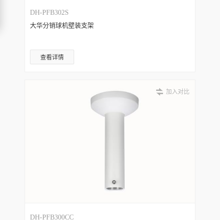
DH-PFB302S
大华分销球机壁装支架
查看详情
加入对比
DH-PFB300CC