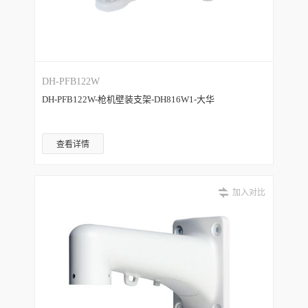
DH-PFB122W
DH-PFB122W-枪机壁装支架-DH816W1-大华
查看详情
加入对比