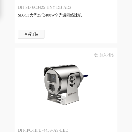
DH-SD-6C3425-HNY-DB-AD2
SD6C3大华25倍400W全光谱网络球机
查看详情
加入对比
DH-IPC-HFE7443S-AS-LED