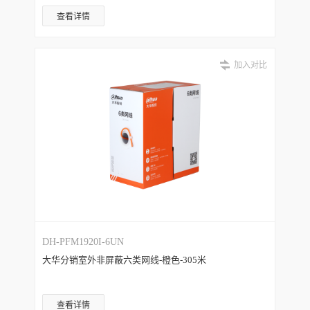
查看详情
加入对比
DH-PFM1920I-6UN
大华分销室外非屏蔽六类网线-橙色-305米
查看详情