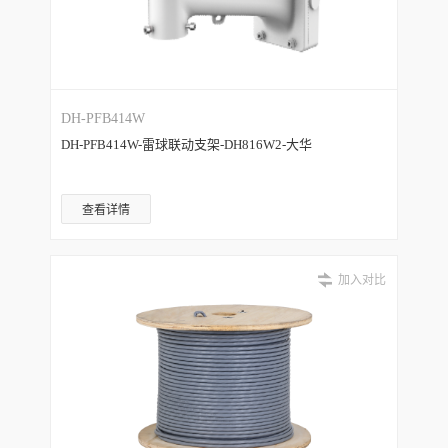
DH-PFB414W
DH-PFB414W-雷球联动支架-DH816W2-大华
查看详情
加入对比