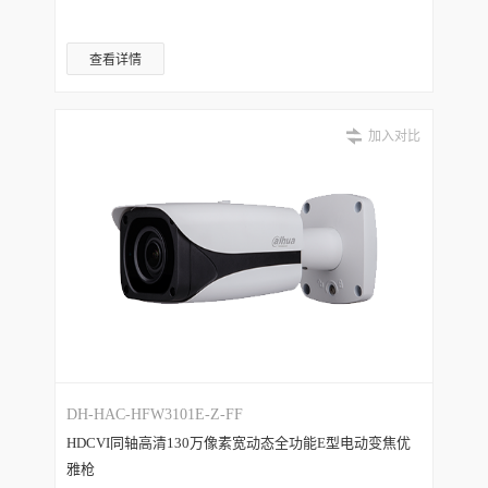
查看详情
加入对比
DH-HAC-HFW3101E-Z-FF
HDCVI同轴高清130万像素宽动态全功能E型电动变焦优
雅枪