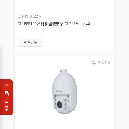
DH-PFB122W
DH-PFB122W-枪机壁装支架-DH816W1-大华
查看详情
加入对比
产
品
目
录