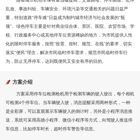
随着城市机动车保有量迅猛提高，交通拥堵、停车困难、乱停
乱放、事故纠纷、车辆安全、环境污染等交通相关的问题日益严
重，特别道路“停车难”日益成为制约城市经济与社会发展的“瓶
颈”。绿色停车主要是针对商业综合体、景区、医院、农贸市场、学
校、行政服务中心或其他停车位资源稀缺的地方，为市民提供人性
化的限时停车服务，按照“按需、按时、规范、在线”的要求，切实
落实“便民”理念，解决市民临时停车需求，规范市民临时停车行
为，防止无序停车，达到既便民又安全有序的目的。
方案介绍
方案采用停车位检测枪机用于检测车辆的驶入驶出，每个相机
可检测4个停车位。当车辆驶入驶，消息提醒采用两种形式，一种
是全彩屏，可以直观展示车辆驶入的倒计时，另外是小程序消息推
送，系统可采用高德小程序、微信小程序等方式，向驾驶人推送停
车信息，比如停车时长，超时停车警告等信息。