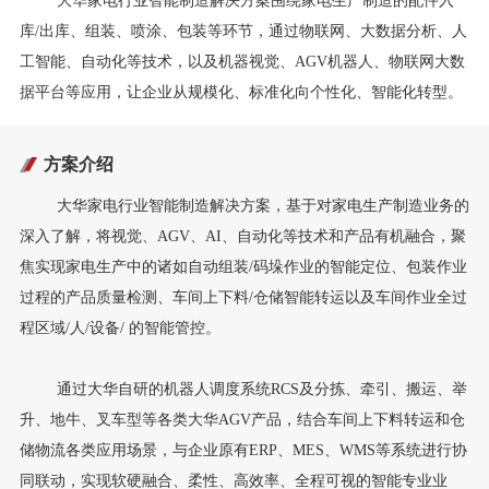
大华家电行业智能制造解决方案围绕家电生产制造的配件入
库/出库、组装、喷涂、包装等环节，通过物联网、大数据分析、人
工智能、自动化等技术，以及机器视觉、AGV机器人、物联网大数
据平台等应用，让企业从规模化、标准化向个性化、智能化转型。
方案介绍
大华家电行业智能制造解决方案，基于对家电生产制造业务的
深入了解，将视觉、AGV、AI、自动化等技术和产品有机融合，聚
焦实现家电生产中的诸如自动组装/码垛作业的智能定位、包装作业
过程的产品质量检测、车间上下料/仓储智能转运以及车间作业全过
程区域/人/设备/ 的智能管控。
通过大华自研的机器人调度系统RCS及分拣、牵引、搬运、举
升、地牛、叉车型等各类大华AGV产品，结合车间上下料转运和仓
储物流各类应用场景，与企业原有ERP、MES、WMS等系统进行协
同联动，实现软硬融合、柔性、高效率、全程可视的智能专业业