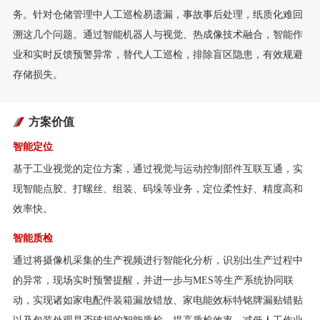
务。针对仓储管理中人工巡检易遗漏，事故事后处理，纸质化难回
溯这几个问题。通过智能机器人与视觉、热成像技术融合，智能作
业和实时反馈预警异常，替代人工巡检，排除盲区隐患，有效规避
存储损失。
方案价值
智能定位
基于工业视觉的定位方案，通过视觉与运动控制部件互联互通，实
现智能点胶、打螺丝、组装、码垛等业务，定位柔性好、精度高和
效率快。
智能质检
通过将摄像机采集的生产视频进行智能化分析，识别出生产过程中
的异常，现场实时预警提醒，并进一步与MES等生产系统协同联
动，实现诸如家电配件装箱漏放错放、家电能效标特铭牌漏贴错贴