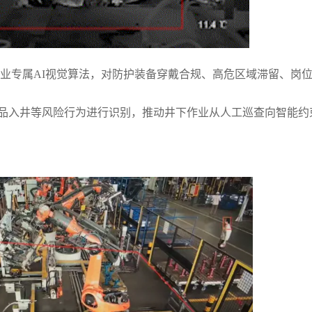
业专属AI视觉算法，对防护装备穿戴合规、高危区域滞留、岗
品入井等风险行为进行识别，推动井下作业从人工巡查向智能约