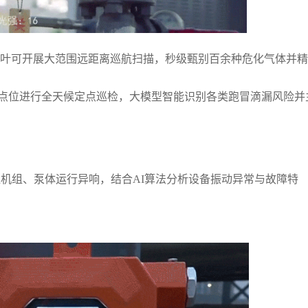
里叶可开展大范围远距离巡航扫描，秒级甄别百余种危化气体并
点位进行全天候定点巡检，大模型智能识别各类跑冒滴漏风险并
捉机组、泵体运行异响，结合AI算法分析设备振动异常与故障特