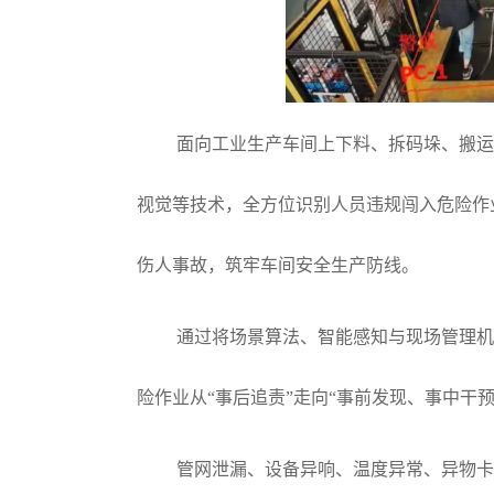
面向工业生产车间上下料、拆码垛、搬
视觉等技术，全方位识别人员违规闯入危险作
伤人事故，筑牢车间安全生产防线。
通过将场景算法、智能感知与现场管理
险作业从“事后追责”走向“事前发现、事中干
管网泄漏、设备异响、温度异常、异物