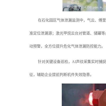
在石化园区气体泄漏监测中，气云、傅
准定位泄漏源；激光甲烷云台对管道、储罐等
动预警，全方位提升危化气体泄漏防控能力。
针对关键设备巡检，AI声纹采集实时捕
征，辅助企业提前判断机件失效隐患。