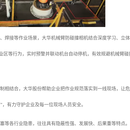
运、焊接等作业场景，大华机械臂防碰撞相机结合深度学习、立
业区等行为，实时预警并联动机台自动停机，有效规避机械臂碰
机制相结合，大华股份帮助企业把作业规范落实到一线现场，让
预”，有力守护企业及每一位现场人员安全。
卡塞等各行业隐患，往往具有隐蔽性强、发展快、后果重等特点