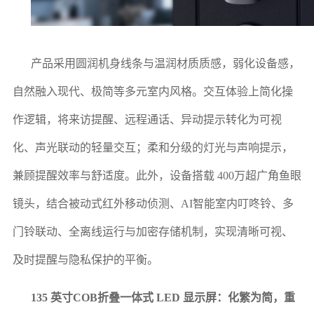
产品采用圆润机身线条与温润材质质感，弱化设备感，
自然融入现代、极简等多元室内风格。交互体验上简化操
作逻辑，将来访提醒、远程通话、异动提示转化为可视
化、声光联动的轻量交互；柔和分级的灯光与声响提示，
兼顾提醒效率与舒适度。此外，设备搭载 400万超广角鱼眼
镜头，结合被动式红外移动侦测、AI智能室内叮咚铃、多
门铃联动、全离线运行与加密存储机制，实现清晰可视、
及时提醒与隐私保护的平衡。
135 英寸COB折叠一体式 LED 显示屏：化繁为简，重