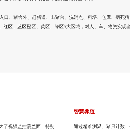
入口、猪舍外、赶猪道、出猪台、洗消点、料塔、仓库、病死猪
、红区、蓝区橙区、黄区、绿区5大区域，对人、车、物资实现
智慧养殖
大了视频监控覆盖面，特别
通过精准测温、猪只计数、