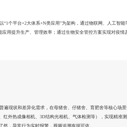
以“1个平台+2大体系+N类应用”为架构，通过物联网、人工智
能应用提升生产、管理效率；通过生物安全管控方案实现对疫情
普遍现状和差异化需求，在母猪舍、仔猪舍、育肥舍等核心场景
、红外热成像相机、3D结构光相机、气体检测等），实现精准
了然，异常行为实时报警，视频追溯有据可依。