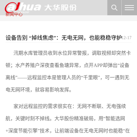
新闻中心
设备告别 “掉线焦虑”：无电无网，也能稳稳守护
2025-12-17
汛期水库管理员收到水位异常警报，调取视频却突然卡
顿；水产养殖户深夜查看鱼塘异常，点开APP却弹出“设备
离线”——远程监控本是管理人员的“千里眼”，可一遇到无
电无网环境，就容易影响发挥。
家对远程监控的需求很实在：无网不断联、无电强续
航，关键时刻不掉线。大华股份精准破局，用“智能选网
+深度节能引擎”技术，让前端设备在无电无网时也能稳“在