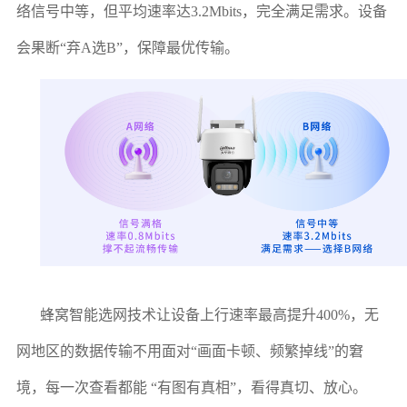
络信号中等，但平均速率达3.2Mbits，完全满足需求。设备
会果断“弃A选B”，保障最优传输。
蜂窝智能选网技术让设备上行速率最高提升400%，无
网地区的数据传输不用面对“画面卡顿、频繁掉线”的窘
境，每一次查看都能 “有图有真相”，看得真切、放心。