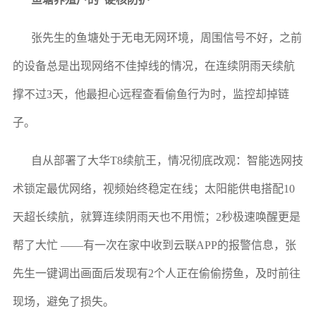
张先生的鱼塘处于无电无网环境，周围信号不好，之前
的设备总是出现网络不佳掉线的情况，在连续阴雨天续航
撑不过3天，他最担心远程查看偷鱼行为时，监控却掉链
子。
自从部署了大华T8续航王，情况彻底改观：智能选网技
术锁定最优网络，视频始终稳定在线；太阳能供电搭配10
天超长续航，就算连续阴雨天也不用慌；2秒极速唤醒更是
帮了大忙 ——有一次在家中收到云联APP的报警信息，张
先生一键调出画面后发现有2个人正在偷偷捞鱼，及时前往
现场，避免了损失。