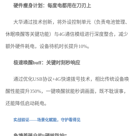
硬件瘦身计划：每度电都用在刀刃上
大华通过技术创新，将外设控制单元（负责电池管理、
休眠唤醒等关键功能）与4G通信模组进行深度整合，减少
额外硬件耗电，设备待机时长提升10%。
极速唤醒buff：关键时刻秒响应
通过优化USB协议+4G快速拨号技术，相比传统设备唤
醒性能提升350%，一键唤醒就能秒调画面，既不耽误事，
还能降低启动耗电。
实战验证——场景化赋能，守护看得见
鱼塘养殖户的“硬核防护”