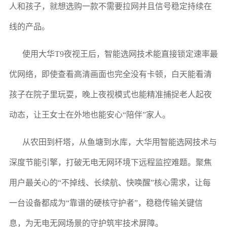
人和孩子，就想选购一款不需要拉网并且信号稳定持续在
线的产品。
使用大华T9夜视王后，智能选网技术能直接锁定速率最
优网络，即使查看高清画面也完全没有卡顿，白天能看清
孩子在院子里玩耍，晚上夜视模式也能精准捕捉老人起夜
动态，让王女士在外地也能安心“陪伴”家人。
从农田到杆塔，从鱼塘到水库，大华用智能选网技术与
深度节能引擎，打破无电无网环境下远程监控难题。聚焦
用户最关心的“不掉线、长续航、快唤醒”核心需求，让每
一台设备都成为“靠谱的硬核守护者”，稳稳传输关键信
息，为无电无网场景的守护筑牢技术屏障。