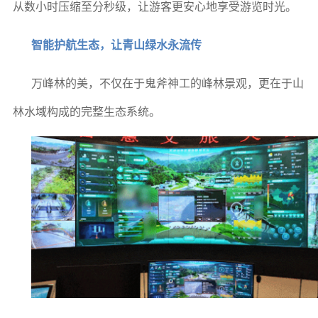
从数小时压缩至分秒级，让游客更安心地享受游览时光。
智能护航生态，让青山绿水永流传
万峰林的美，不仅在于鬼斧神工的峰林景观，更在于山
林水域构成的完整生态系统。