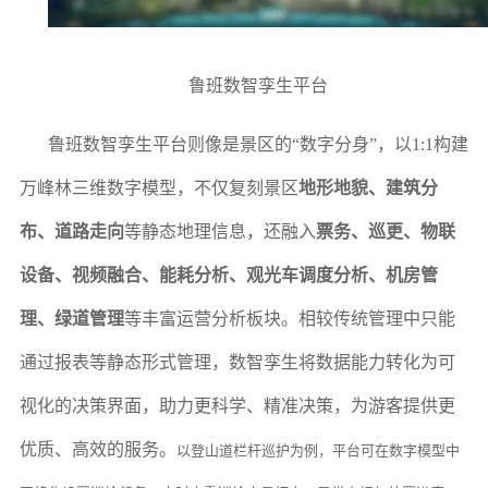
鲁班数智孪生平台
鲁班数智孪生平台则像是景区的“数字分身”，以1:1构建
万峰林三维数字模型，不仅复刻景区
地形地貌、建筑分
布、道路走向
等静态地理信息，还融入
票务、巡更、物联
设备、视频融合、能耗分析、观光车调度分析、机房管
理、
绿道管理
等丰富运营分析板块。相较传统管理中只能
通过报表等静态形式管理，数智孪生将数据能力转化为可
视化的决策界面，助力更科学、精准决策，为游客提供更
优质、高效的服务。
以登山道栏杆巡护为例，平台可在数字模型中