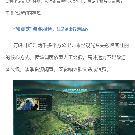
网格化设置巡检任务，实时查看巡检人员打卡、异常上报与处置进度，
形成全流程闭环管理。
“预测式”游客服务，
让游览出行更贴心
万峰林绵延两千多平方公里，乘坐观光车是领略其壮丽
的核心方式。传统调度依赖人工经验，高峰运力不足致游
客久候，淡季资源闲置，既影响体验又造成浪费。